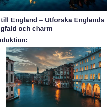
till England – Utforska Englands
gfald och charm
oduktion: