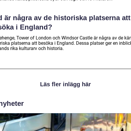
 är några av de historiska platserna att
söka i England?
ehenge, Tower of London och Windsor Castle är några av de kä
riska platserna att besöka i England. Dessa platser ger en inblick
nds rika kulturarv och historia.
Läs fler inlägg här
 nyheter