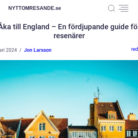
NYTTOMRESANDE.
se
Åka till England – En fördjupande guide fö
resenärer
red
ari 2024
Jon Larsson