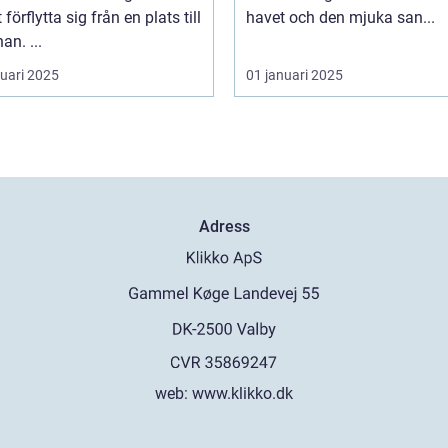
förflytta sig från en plats till
havet och den mjuka san...
an. ...
ruari 2025
01 januari 2025
Adress
web:
www.klikko.dk