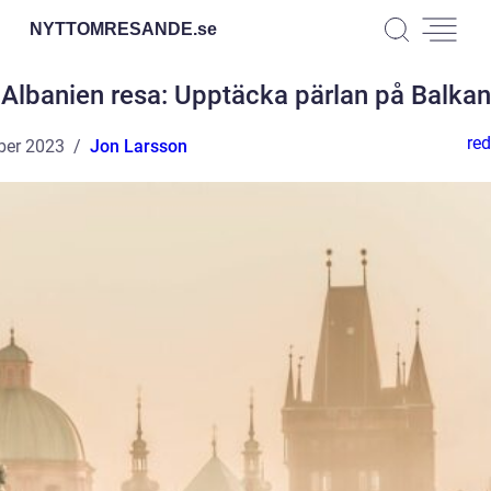
NYTTOMRESANDE.
se
Albanien resa: Upptäcka pärlan på Balkan
red
ber 2023
Jon Larsson