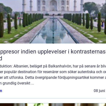
or indien upplevelser i kontrasternas
d
duktion: Albanien, beläget på Balkanhalvön, har på senare år bliv
er populär destination för resenärer som söker autentiska och o
er att utforska. Detta övergripande fördjupningsartikel kommer a
n grundlig översikt ...
n
08 juni