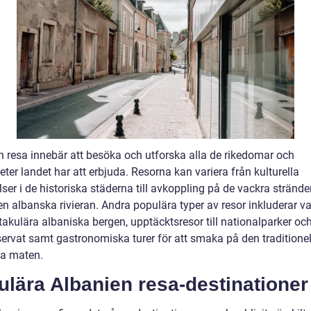
n resa innebär att besöka och utforska alla de rikedomar och
ter landet har att erbjuda. Resorna kan variera från kulturella
ser i de historiska städerna till avkoppling på de vackra stränd
n albanska rivieran. Andra populära typer av resor inkluderar va
takulära albaniska bergen, upptäcktsresor till nationalparker oc
servat samt gastronomiska turer för att smaka på den traditionel
a maten.
lära Albanien resa-destinationer