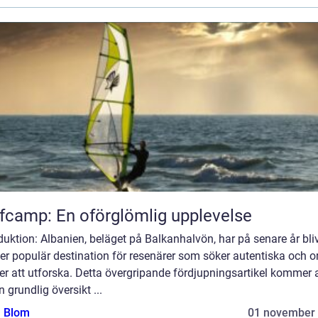
fcamp: En oförglömlig upplevelse
duktion: Albanien, beläget på Balkanhalvön, har på senare år bliv
er populär destination för resenärer som söker autentiska och o
er att utforska. Detta övergripande fördjupningsartikel kommer a
n grundlig översikt ...
a Blom
01 november