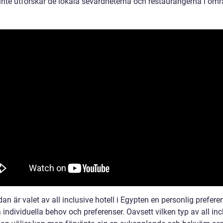
inte utforskar de lokala sevärdheterna och restaurangerna i omr
dan är valet av all inclusive hotell i Egypten en personlig prefer
 individuella behov och preferenser. Oavsett vilken typ av all inc