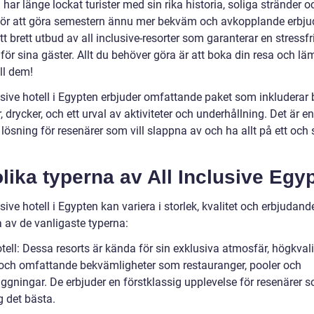
har länge lockat turister med sin rika historia, soliga stränder 
 För att göra semestern ännu mer bekväm och avkopplande erbju
tt brett utbud av all inclusive-resorter som garanterar en stressfr
 för sina gäster. Allt du behöver göra är att boka din resa och l
ill dem!
lusive hotell i Egypten erbjuder omfattande paket som inkluderar
, drycker, och ett urval av aktiviteter och underhållning. Det är en
k lösning för resenärer som vill slappna av och ha allt på ett o
lika typerna av All Inclusive Egy
usive hotell i Egypten kan variera i storlek, kvalitet och erbjudand
a av de vanligaste typerna:
tell: Dessa resorts är kända för sin exklusiva atmosfär, högkvali
 och omfattande bekvämligheter som restauranger, pooler och
gningar. De erbjuder en förstklassig upplevelse för resenärer so
g det bästa.