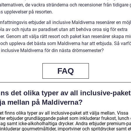
lternativen, de vackra stränderna och recensioner från tidigare 
s upplevelser på resorten.
attningsvis erbjuder all inclusive Maldiverna resenärer en möjl
la av och njuta av paradiset utan att behöva oroa sig för extra
er. Genom att välja rätt resort och paket kan resenärer skapa m
t och uppleva det bästa som Maldiverna har att erbjuda. Så varfö
ll inclusive Maldiverna för din nästa drömsemester?
FAQ
ns det olika typer av all inclusive-paket
lja mellan på Maldiverna?
et finns olika typer av all inclusive-paket att välja mellan. Vissa
rter erbjuder grundläggande paket som inkluderar frukost, lunch
ag samt icke-alkoholhaltiga drycker. Andra erbjuder premium-p
inkluderar gourmetmåltider, importviner och spritdrycker samt et