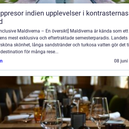
or indien upplevelser i kontrasternas
d
 inclusive Maldiverna – En översikt] Maldiverna är kända som ett
dens mest exklusiva och eftertraktade semesterparadis. Landets
sköna skönhet, långa sandstränder och turkosa vatten gör det ti
destination för många rese...
n
08 juni