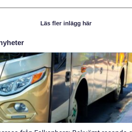
Läs fler inlägg här
 nyheter