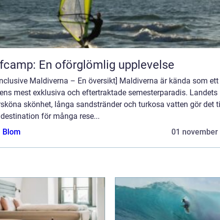
fcamp: En oförglömlig upplevelse
 inclusive Maldiverna – En översikt] Maldiverna är kända som ett
dens mest exklusiva och eftertraktade semesterparadis. Landets
sköna skönhet, långa sandstränder och turkosa vatten gör det ti
destination för många rese...
a Blom
01 november