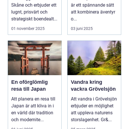
äventyret
Skåne och erbjuder ett
är ett spännande sätt
lugnt, prisvärt och
att kombinera äventyr
strategiskt boendealt...
o...
01 november 2025
03 juni 2025
En oförglömlig
Vandra kring
resa till Japan
vackra Grövelsjön
Att planera en resa till
Att vandra i Grövelsjön
Japan är att kliva in i
erbjuder en möjlighet
en värld där tradition
att uppleva naturens
och modernite...
storslagenhet. Gr&...