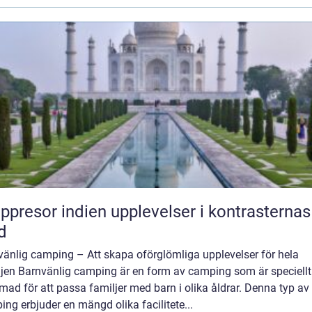
or indien upplevelser i kontrasternas
d
vänlig camping – Att skapa oförglömliga upplevelser för hela
ljen Barnvänlig camping är en form av camping som är speciellt
mad för att passa familjer med barn i olika åldrar. Denna typ av
ng erbjuder en mängd olika facilitete...