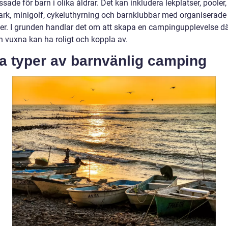
sade för barn i olika åldrar. Det kan inkludera lekplatser, pooler,
ark, minigolf, cykeluthyrning och barnklubbar med organiserade
eter. I grunden handlar det om att skapa en campingupplevelse d
h vuxna kan ha roligt och koppla av.
a typer av barnvänlig camping