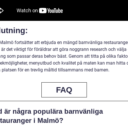
utning:
almö fortsätter att erbjuda en mängd barnvänliga restauranger
, är det viktigt för föräldrar att göra noggrann research och välja
ang som passar deras behov bäst. Genom att titta på olika fakto
ekmöjligheter, menyutbud och kvalitet på maten kan man hitta 
a platsen för en trevlig måltid tillsammans med barnen.
FAQ
d är några populära barnvänliga
stauranger i Malmö?