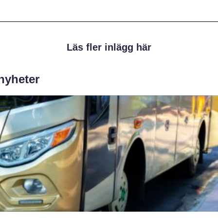
Läs fler inlägg här
 nyheter