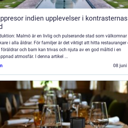
or indien upplevelser i kontrasternas
d
oduktion: Malmö är en livlig och pulserande stad som välkomnar
are i alla åldrar. För familjer är det viktigt att hitta restauranger
föräldrar och barn kan trivas och njuta av en god måltid i en
ppnad atmosfär. I denna artikel ...
n
08 juni