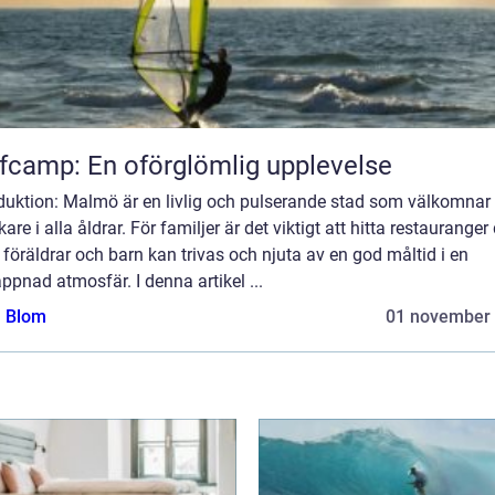
fcamp: En oförglömlig upplevelse
oduktion: Malmö är en livlig och pulserande stad som välkomnar
are i alla åldrar. För familjer är det viktigt att hitta restauranger
föräldrar och barn kan trivas och njuta av en god måltid i en
ppnad atmosfär. I denna artikel ...
a Blom
01 november