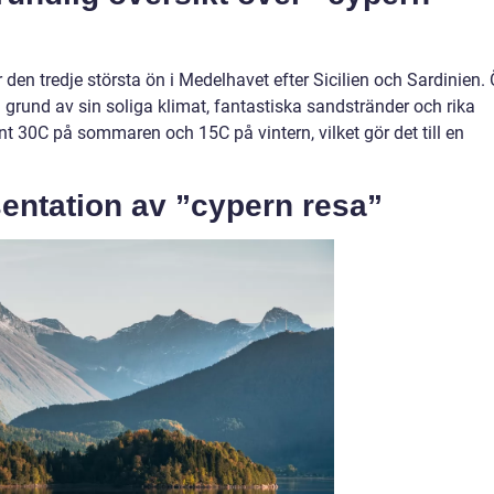
 den tredje största ön i Medelhavet efter Sicilien och Sardinien.
 grund av sin soliga klimat, fantastiska sandstränder och rika
nt 30C på sommaren och 15C på vintern, vilket gör det till en
entation av ”cypern resa”