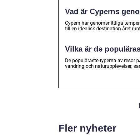
Vad är Cyperns geno
Cypern har genomsnittliga tempera
till en idealisk destination året runt
Vilka är de populära
De populäraste typerna av resor på
vandring och naturupplevelser, sa
Fler nyheter