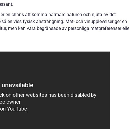
essant.
der en chans att komma närmare naturen och njuta av det
kså en viss fysisk ansträngning. Mat- och vinupplevelser ger en
ltur, men kan vara begränsade av personliga matpreferenser elle