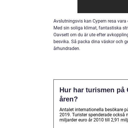
Avslutningsvis kan Cypern resa vara 
Med sin soliga klimat, fantastiska str
Oavsett om du är ute efter avkoppling,
besvika. Så packa dina väskor och g
århundraden.
Hur har turismen på 
åren?
Antalet internationella besökare på
2019. Turister spenderade också m
miljarder euro år 2010 till 2,91 mil