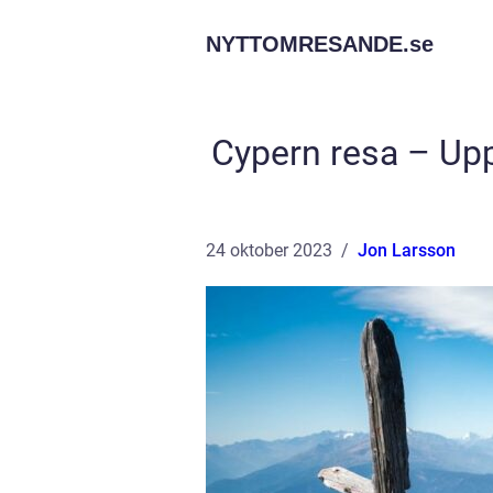
NYTTOMRESANDE.
se
Cypern resa – Upp
24 oktober 2023
Jon Larsson