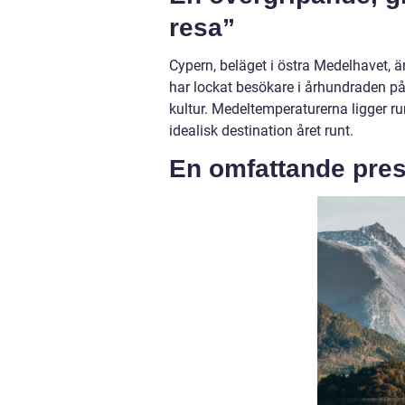
resa”
Cypern, beläget i östra Medelhavet, är
har lockat besökare i århundraden på
kultur. Medeltemperaturerna ligger ru
idealisk destination året runt.
En omfattande pres