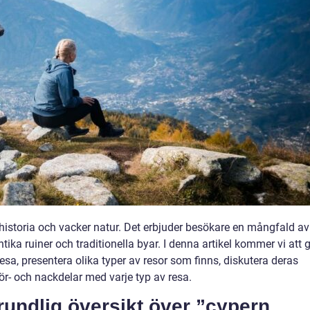
istoria och vacker natur. Det erbjuder besökare en mångfald av
antika ruiner och traditionella byar. I denna artikel kommer vi att 
esa, presentera olika typer av resor som finns, diskutera deras
ör- och nackdelar med varje typ av resa.
rundlig översikt över ”cypern