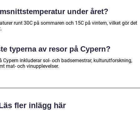
msnittstemperatur under året?
turer runt 30C på sommaren och 15C på vintern, vilket gör det
.
ste typerna av resor på Cypern?
 Cypern inkluderar sol- och badsemestrar, kulturutforskning,
mt mat- och vinupplevelser.
Läs fler inlägg här