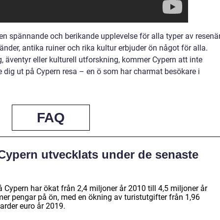
en spännande och berikande upplevelse för alla typer av resenär
änder, antika ruiner och rika kultur erbjuder ön något för alla.
 äventyr eller kulturell utforskning, kommer Cypern att inte
e dig ut på Cypern resa – en ö som har charmat besökare i
FAQ
Cypern utvecklats under de senaste
 Cypern har ökat från 2,4 miljoner år 2010 till 4,5 miljoner år
er pengar på ön, med en ökning av turistutgifter från 1,96
jarder euro år 2019.