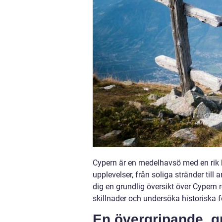
Cypern är en medelhavsö med en rik h
upplevelser, från soliga stränder till 
dig en grundlig översikt över Cypern r
skillnader och undersöka historiska f
En övergripande, g