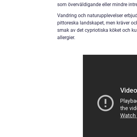
som överväldigande eller mindre intr
Vandring och naturupplevelser erbju
pittoreska landskapet, men kräver oc
smak av det cypriotiska köket och ku
allergier.