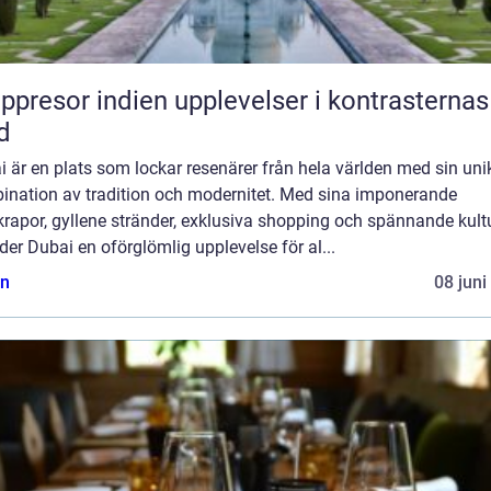
or indien upplevelser i kontrasternas
d
 är en plats som lockar resenärer från hela världen med sin uni
ination av tradition och modernitet. Med sina imponerande
rapor, gyllene stränder, exklusiva shopping och spännande kult
der Dubai en oförglömlig upplevelse för al...
n
08 juni