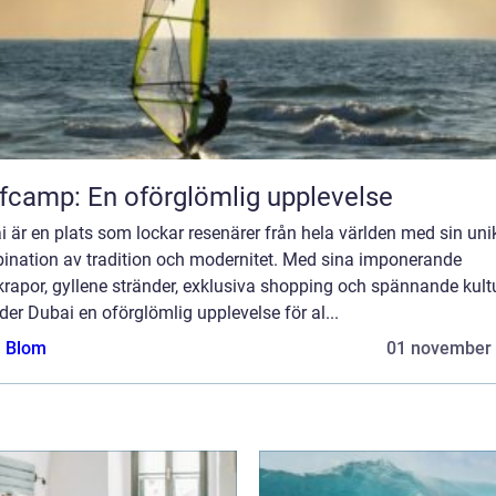
fcamp: En oförglömlig upplevelse
 är en plats som lockar resenärer från hela världen med sin uni
ination av tradition och modernitet. Med sina imponerande
rapor, gyllene stränder, exklusiva shopping och spännande kult
der Dubai en oförglömlig upplevelse för al...
a Blom
01 november