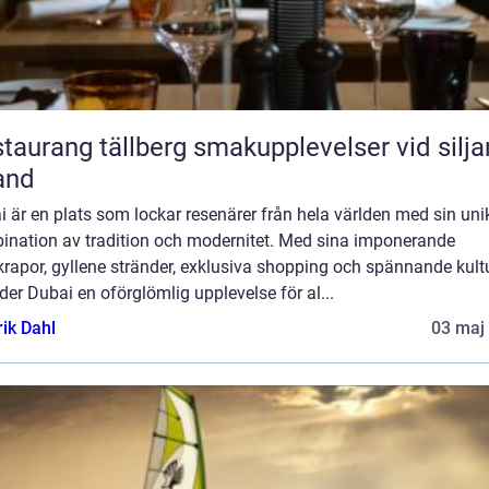
ang tällberg smakupplevelser vid siljans
and
 är en plats som lockar resenärer från hela världen med sin uni
ination av tradition och modernitet. Med sina imponerande
rapor, gyllene stränder, exklusiva shopping och spännande kult
der Dubai en oförglömlig upplevelse för al...
rik Dahl
03 maj