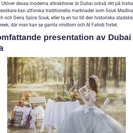
 Utöver dessa moderna attraktioner är Dubai också rikt på histo
 Besökare kan utforska traditionella marknader som Souk Madina
 och Deira Spice Souk, eller ta en tur till den historiska stadskä
reek, där man kan se gamla vindtorn och Al Fahidi fortet.
omfattande presentation av Dubai
a