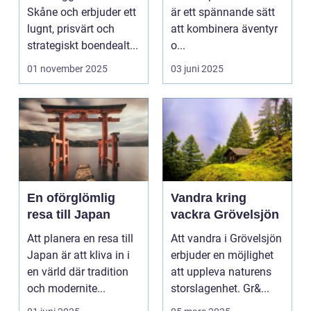
äventyret
Skåne och erbjuder ett
är ett spännande sätt
lugnt, prisvärt och
att kombinera äventyr
strategiskt boendealt...
o...
01 november 2025
03 juni 2025
En oförglömlig
Vandra kring
resa till Japan
vackra Grövelsjön
Att planera en resa till
Att vandra i Grövelsjön
Japan är att kliva in i
erbjuder en möjlighet
en värld där tradition
att uppleva naturens
och modernite...
storslagenhet. Gr&...