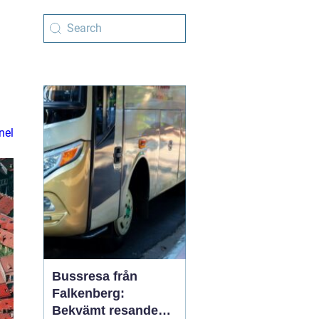
nel
Bussresa från
Falkenberg:
Bekvämt resande