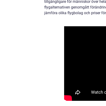
tillgängligare för människor över hela
flygalternativen genomgått förändringa
jämföra olika flygbolag och priser för