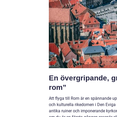
En övergripande, gru
rom”
Att flyga till Rom är en spännande u
och kulturella rikedomen i Den Eviga 
antika ruiner och imponerande kyrkor