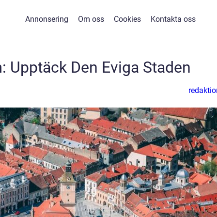
Annonsering
Om oss
Cookies
Kontakta oss
om: Upptäck Den Eviga Staden
redaktio