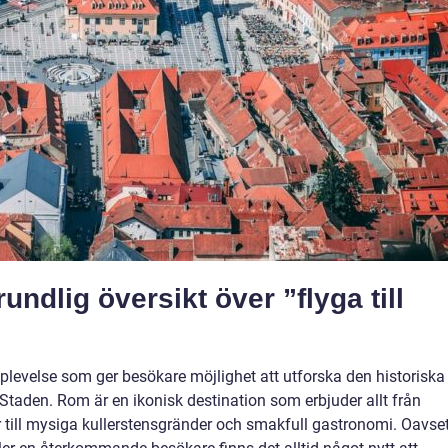
ndlig översikt över ”flyga till
pplevelse som ger besökare möjlighet att utforska den historiska
Staden. Rom är en ikonisk destination som erbjuder allt från
 till mysiga kullerstensgränder och smakfull gastronomi. Oavset