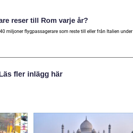
e reser till Rom varje år?
40 miljoner flygpassagerare som reste till eller från Italien under
Läs fler inlägg här