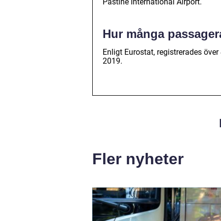
Pastine International Airport.
Hur många passagerar
Enligt Eurostat, registrerades över 
2019.
Fler nyheter