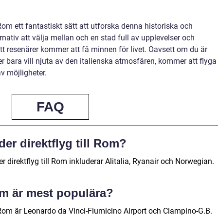
Rom ett fantastiskt sätt att utforska denna historiska och
rnativ att välja mellan och en stad full av upplevelser och
att resenärer kommer att få minnen för livet. Oavsett om du är
er bara vill njuta av den italienska atmosfären, kommer att flyga t
v möjligheter.
FAQ
der direktflyg till Rom?
 direktflyg till Rom inkluderar Alitalia, Ryanair och Norwegian.
Rom är mest populära?
Rom är Leonardo da Vinci-Fiumicino Airport och Ciampino-G.B.