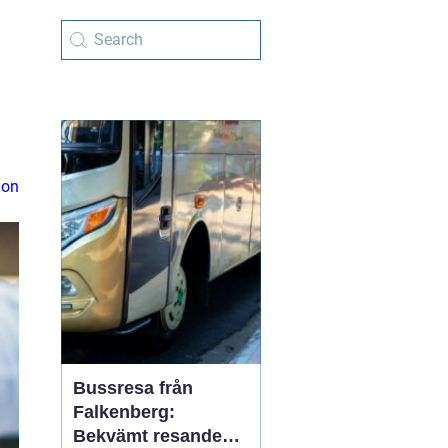
ion
Bussresa från
Falkenberg:
Bekvämt resande