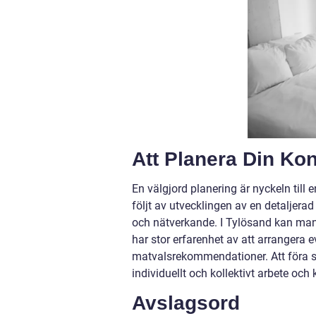
Att Planera Din Ko
En välgjord planering är nyckeln till
följt av utvecklingen av en detaljer
och nätverkande. I Tylösand kan man 
har stor erfarenhet av att arrangera ev
matvalsrekommendationer. Att föra s
individuellt och kollektivt arbete och k
Avslagsord