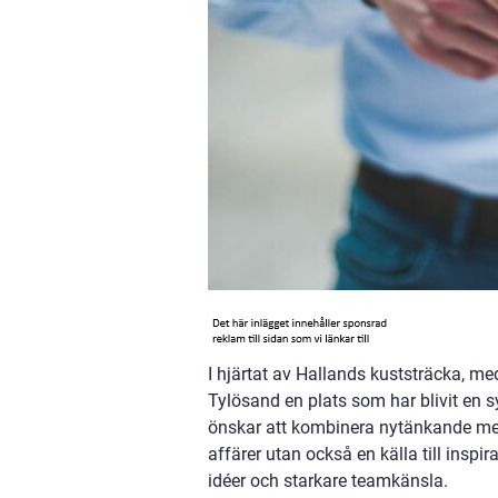
I hjärtat av Hallands kuststräcka, me
Tylösand en plats som har blivit en s
önskar att kombinera nytänkande me
affärer utan också en källa till inspi
idéer och starkare teamkänsla.