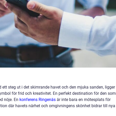
d ett steg ut i det skimrande havet och den mjuka sanden, ligger
ymbol för frid och kreativitet. En perfekt destination för den som
d nöje. En
konferens Ringenäs
är inte bara en mötesplats för
ration där havets närhet och omgivningens skönhet bidrar till nya