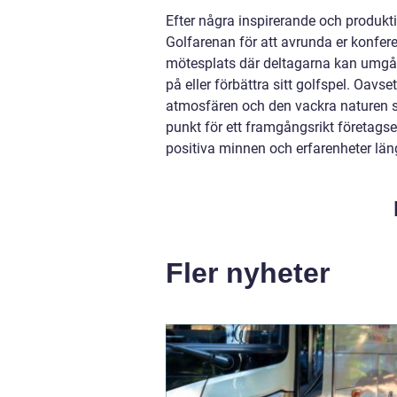
Efter några inspirerande och produkti
Golfarenan för att avrunda er konfe
mötesplats där deltagarna kan umgås 
på eller förbättra sitt golfspel. Oavs
atmosfären och den vackra naturen so
punkt för ett framgångsrikt företags
positiva minnen och erfarenheter länge
Fler nyheter