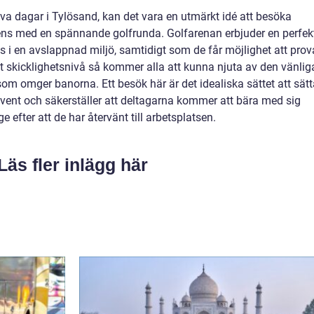
va dagar i Tylösand, kan det vara en utmärkt idé att besöka
rens med en spännande golfrunda. Golfarenan erbjuder en perfek
i en avslappnad miljö, samtidigt som de får möjlighet att prov
ett skicklighetsnivå så kommer alla att kunna njuta av den vänlig
m omger banorna. Ett besök här är det idealiska sättet att sätt
event och säkerställer att deltagarna kommer att bära med sig
 efter att de har återvänt till arbetsplatsen.
Läs fler inlägg här