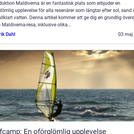
duktion Maldiverna är en fantastisk plats som erbjuder en
lömlig upplevelse för alla resenärer som längtar efter sol, sand
allklart vatten. Denna artikel kommer att ge dig en grundlig övers
 Maldiverna-resa, inklusive olika...
rik Dahl
03 maj
fcamp: En oförglömlig upplevelse