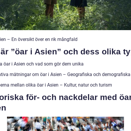
ien – En översikt över en rik mångfald
är ”öar i Asien” och dess olika t
a öar i Asien och vad som gör dem unika
ativa mätningar om öar i Asien – Geografiska och demografiska
erna mellan olika öar i Asien – Kultur, natur och turism
oriska för- och nackdelar med öar
en