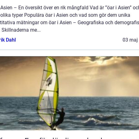
 Asien – En översikt över en rik mångfald Vad är ”öar i Asien” oc
 olika typer Populära öar i Asien och vad som gör dem unika
titativa mätningar om öar i Asien – Geografiska och demografi
 Skillnaderna me...
rik Dahl
03 maj