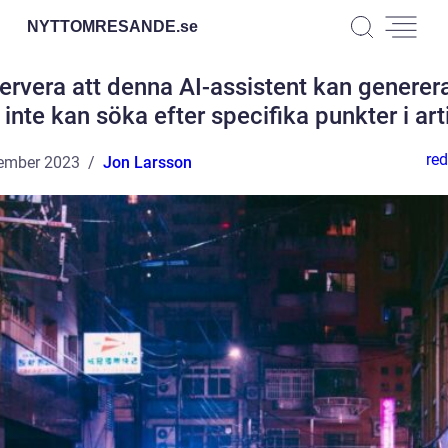
NYTTOMRESANDE.
se
ervera att denna AI-assistent kan generera
inte kan söka efter specifika punkter i art
red
ember 2023
Jon Larsson