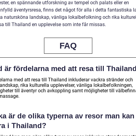
ster, en spännande utforskning av tempel och palats eller en
nfylld äventyrsresa, finns det något för alla i detta fantastiska l
a natursköna landskap, vänliga lokalbefolkning och rika kulturel
sa till Thailand en upplevelse som inte får missas.
FAQ
 är fördelarna med att resa till Thailan
larna med att resa till Thailand inkluderar vackra stränder och
andskap, rika kulturella upplevelser, vänliga lokalbefolkningen,
gheter till äventyr och avkoppling samt möjligheter till välbefin
massage.
ka är de olika typerna av resor man kan
ra i Thailand?