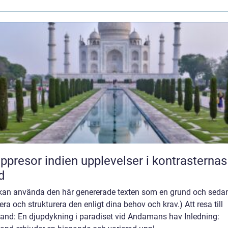
or indien upplevelser i kontrasternas
d
 kan använda den här genererade texten som en grund och seda
era och strukturera den enligt dina behov och krav.) Att resa till
land: En djupdykning i paradiset vid Andamans hav Inledning: