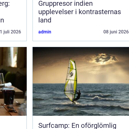
erg:
Gruppresor indien
upplevelser i kontrasternas
en
land
1 juli 2026
admin
08 juni 2026
Surfcamp: En oförglömlig