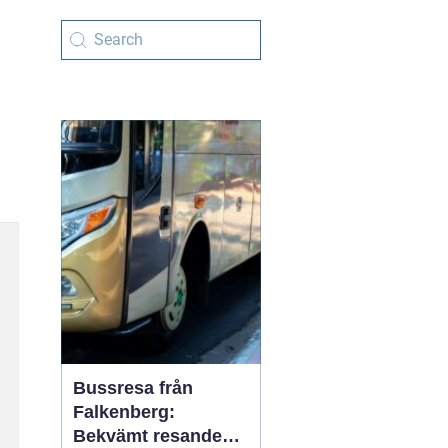
Bussresa från
Falkenberg:
Bekvämt resande