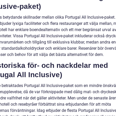
usive-paket)
s betydande skillnader mellan olika Portugal All Inclusive-paket.
rbjuder lyxiga faciliteter och flera restauranger att välja mellan,
otell har enklare boendealternativ och ett mer begränsat urval a
viteter. Vissa Portugal All Inclusive-paket inkluderar också dryck
varumärken och tillgång till exklusiva klubbar, medan andra e
r standardalkoholdrycker och enklare barer. Resenärer bör överv
ser och behov för att välja det bästa alternativet för dem.
storiska för- och nackdelar med
ugal All Inclusive)
e betraktades Portugal All Inclusive-paket som en mindre önskvä
rupplevelse, då de var förknippade med dålig mat- och dryckesk
re valfrihet när det gäller aktiviteter. Men under de senaste åre
otell och resebyråer förbättrat sina erbjudanden för att möta
rnas förväntningar. Idag erbjuder de flesta Portugal All Inclusive