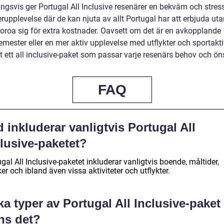
ngsvis ger Portugal All Inclusive resenärer en bekväm och stress
upplevelse där de kan njuta av allt Portugal har att erbjuda uta
oroa sig för extra kostnader. Oavsett om det är en avkopplande
mester eller en mer aktiv upplevelse med utflykter och sportaktiv
et ett all inclusive-paket som passar varje resenärs behov och ö
FAQ
 inkluderar vanligtvis Portugal All
lusive-paketet?
gal All Inclusive-paketet inkluderar vanligtvis boende, måltider,
er och ibland även vissa aktiviteter och utflykter.
ka typer av Portugal All Inclusive-paket
ns det?