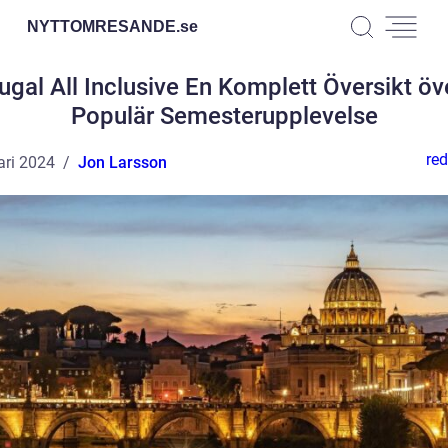
NYTTOMRESANDE.
se
ugal All Inclusive En Komplett Översikt öv
Populär Semesterupplevelse
red
ari 2024
Jon Larsson