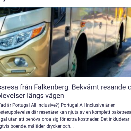
sresa från Falkenberg: Bekvämt resande 
levelser längs vägen
 Vad är Portugal All Inclusive?) Portugal All Inclusive är en
terupplevelse där resenärer kan njuta av en komplett paketresa 
gal utan att behöva oroa sig för extra kostnader. Det inkluderar
gtvis boende, måltider, drycker och...