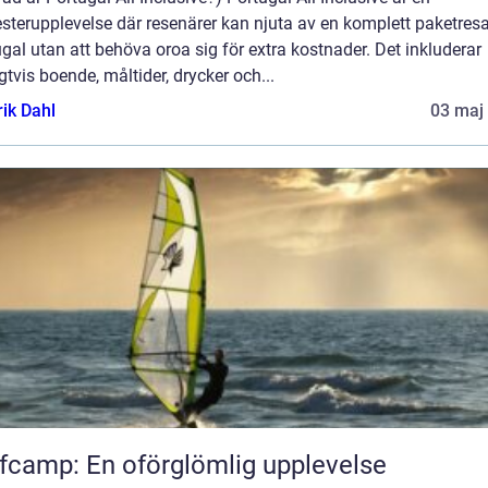
terupplevelse där resenärer kan njuta av en komplett paketresa 
gal utan att behöva oroa sig för extra kostnader. Det inkluderar
gtvis boende, måltider, drycker och...
rik Dahl
03 maj
fcamp: En oförglömlig upplevelse