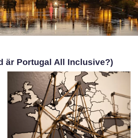
d är Portugal All Inclusive?)