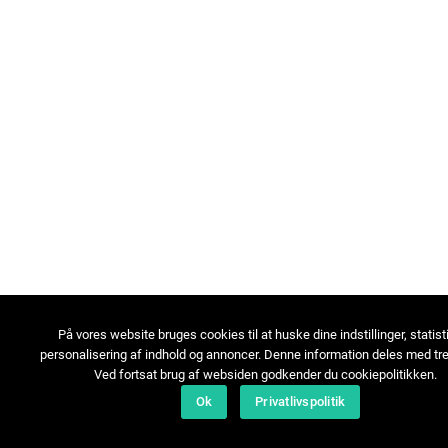
På vores website bruges cookies til at huske dine indstillinger, statist
personalisering af indhold og annoncer. Denne information deles med tre
Ved fortsat brug af websiden godkender du cookiepolitikken.
Ok
Privatlivspolitik