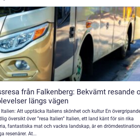
sresa från Falkenberg: Bekvämt resande 
levelser längs vägen
Italien: Att upptäcka Italiens skönhet och kultur En övergripande
lig översikt över ”resa Italien” Italien, ett land känt för sin rika
ria, fantastiska mat och vackra landskap, är en drömdestination
 resenärer. At...