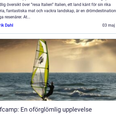
lig översikt över ”resa Italien” Italien, ett land känt för sin rika
ria, fantastiska mat och vackra landskap, är en drömdestination
 resenärer. At...
rik Dahl
03 maj
fcamp: En oförglömlig upplevelse