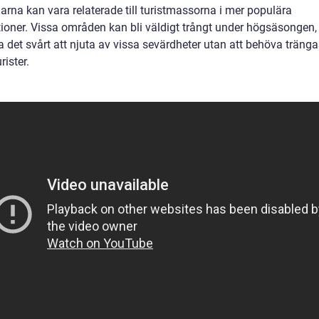
arna kan vara relaterade till turistmassorna i mer populära
tioner. Vissa områden kan bli väldigt trångt under högsäsongen, 
a det svårt att njuta av vissa sevärdheter utan att behöva träng
rister.