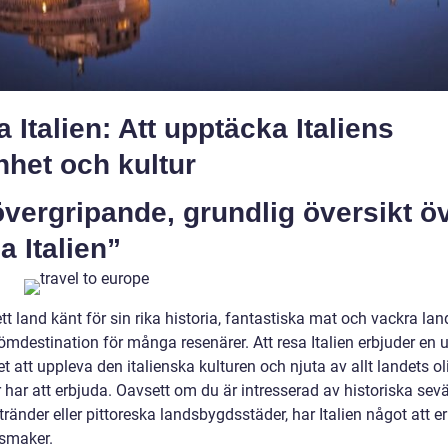
 Italien: Att upptäcka Italiens
het och kultur
vergripande, grundlig översikt ö
a Italien”
 ett land känt för sin rika historia, fantastiska mat och vackra la
ömdestination för många resenärer. Att resa Italien erbjuder en 
t att uppleva den italienska kulturen och njuta av allt landets ol
 har att erbjuda. Oavsett om du är intresserad av historiska sevä
tränder eller pittoreska landsbygdsstäder, har Italien något att e
 smaker.