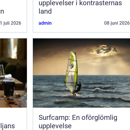
upplevelser i kontrasternas
en
land
1 juli 2026
admin
08 juni 2026
Surfcamp: En oförglömlig
ljans
upplevelse