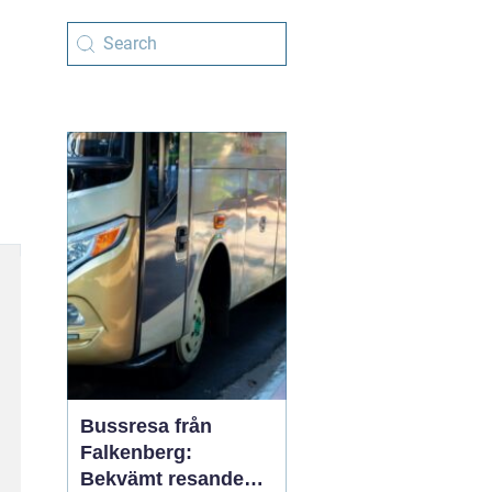
Bussresa från
Falkenberg:
Bekvämt resande