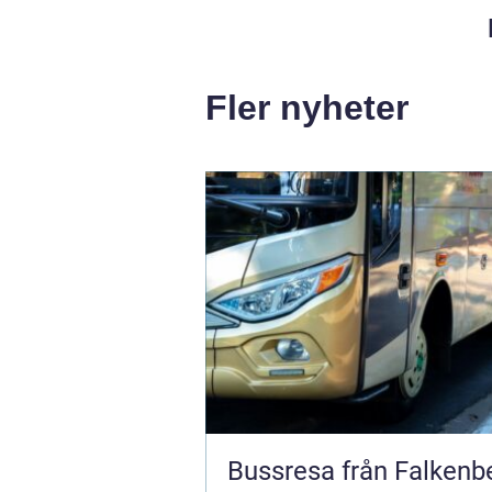
Fler nyheter
Bussresa från Falkenb