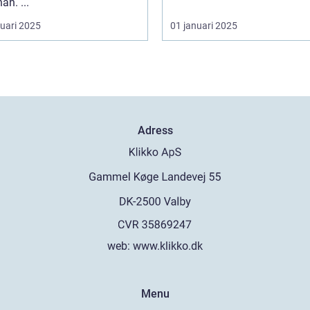
an. ...
ruari 2025
01 januari 2025
Adress
web:
www.klikko.dk
Menu