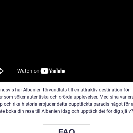
ngsvis har Albanien förvandlats till en attraktiv destination för
er som söker autentiska och orörda upplevelser. Med sina varie
 och rika historia erbjuder detta oupptäckta paradis något för a
nte boka din resa till Albanien idag och upptäck det för dig själv
FAQ