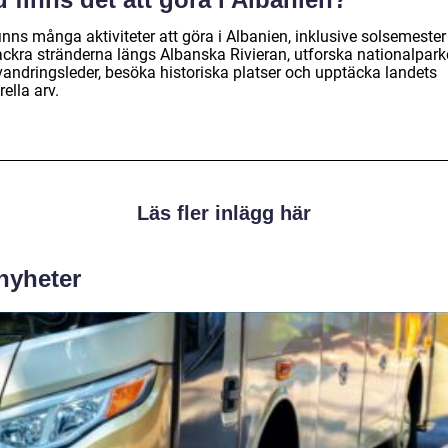
inns många aktiviteter att göra i Albanien, inklusive solsemester
ackra stränderna längs Albanska Rivieran, utforska nationalpark
vandringsleder, besöka historiska platser och upptäcka landets
rella arv.
Läs fler inlägg här
 nyheter