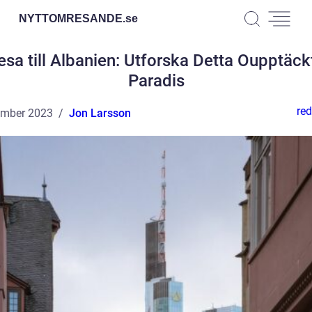
NYTTOMRESANDE.
se
esa till Albanien: Utforska Detta Oupptäck
Paradis
red
ember 2023
Jon Larsson