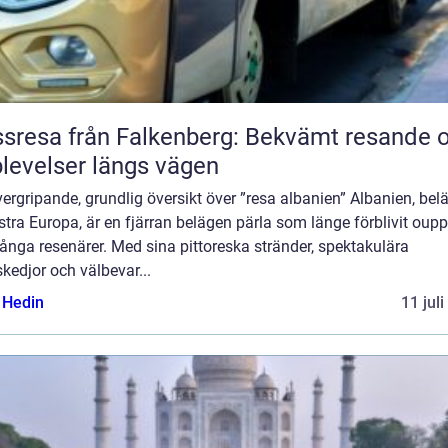
sresa från Falkenberg: Bekvämt resande 
levelser längs vägen
ergripande, grundlig översikt över ”resa albanien” Albanien, belä
tra Europa, är en fjärran belägen pärla som länge förblivit oupp
nga resenärer. Med sina pittoreska stränder, spektakulära
kedjor och välbevar...
s Hedin
11 jul