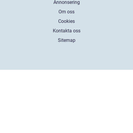
Annonsering
Om oss
Cookies
Kontakta oss
Sitemap