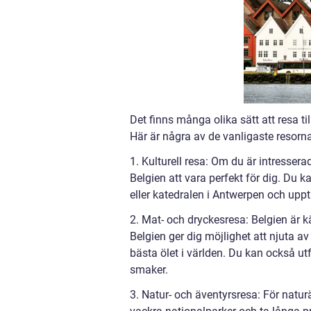
Det finns många olika sätt att resa ti
Här är några av de vanligaste resorna 
1. Kulturell resa: Om du är intresserad
Belgien att vara perfekt för dig. Du
eller katedralen i Antwerpen och upptä
2. Mat- och dryckesresa: Belgien är k
Belgien ger dig möjlighet att njuta a
bästa ölet i världen. Du kan också u
smaker.
3. Natur- och äventyrsresa: För natur