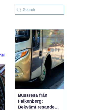
nel
Bussresa från
Falkenberg:
Bekvämt resande