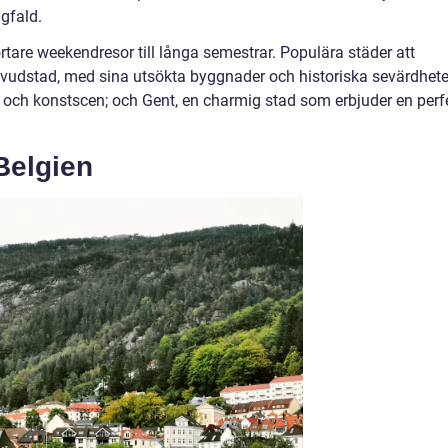
ngfald.
kortare weekendresor till långa semestrar. Populära städer att
uvudstad, med sina utsökta byggnader och historiska sevärdhete
 och konstscen; och Gent, en charmig stad som erbjuder en perf
 Belgien