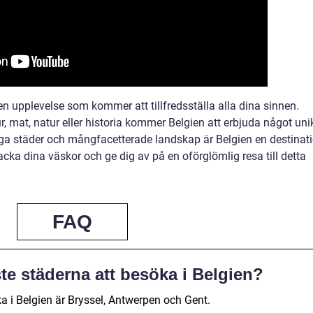
 en upplevelse som kommer att tillfredsställa alla dina sinnen.
r, mat, natur eller historia kommer Belgien att erbjuda något uni
iga städer och mångfacetterade landskap är Belgien en destinat
acka dina väskor och ge dig av på en oförglömlig resa till detta
FAQ
te städerna att besöka i Belgien?
a i Belgien är Bryssel, Antwerpen och Gent.