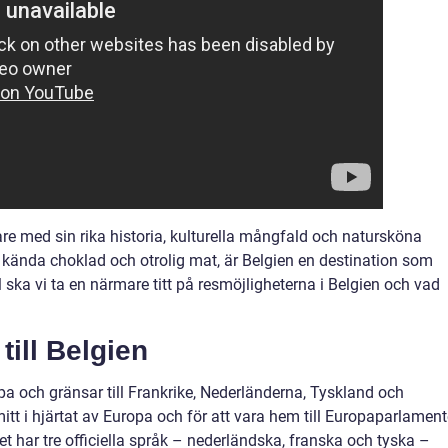
re med sin rika historia, kulturella mångfald och natursköna
kända choklad och otrolig mat, är Belgien en destination som
el ska vi ta en närmare titt på resmöjligheterna i Belgien och vad
till Belgien
opa och gränsar till Frankrike, Nederländerna, Tyskland och
itt i hjärtat av Europa och för att vara hem till Europaparlament
et har tre officiella språk – nederländska, franska och tyska –