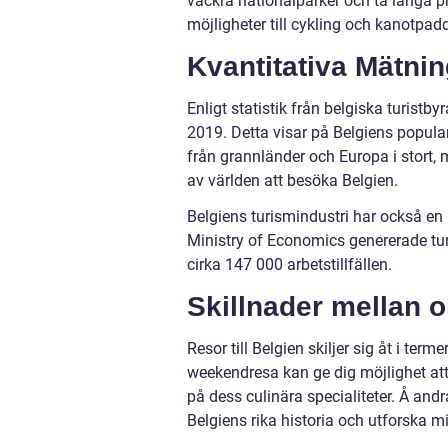
vackra nationalparker och ta långa
möjligheter till cykling och kanotpad
Kvantitativa Mätnin
Enligt statistik från belgiska turistb
2019. Detta visar på Belgiens popul
från grannländer och Europa i stort, m
av världen att besöka Belgien.
Belgiens turismindustri har också en
Ministry of Economics genererade tu
cirka 147 000 arbetstillfällen.
Skillnader mellan ol
Resor till Belgien skiljer sig åt i term
weekendresa kan ge dig möjlighet a
på dess culinära specialiteter. Å andr
Belgiens rika historia och utforska m