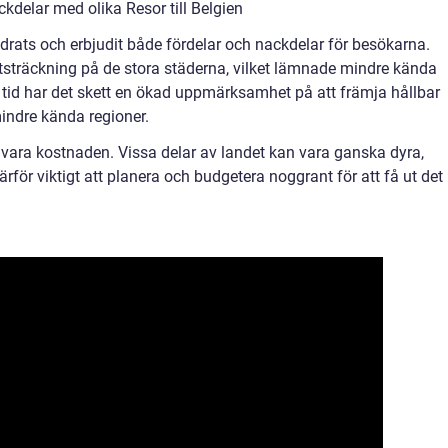
delar med olika Resor till Belgien
ändrats och erbjudit både fördelar och nackdelar för besökarna.
utsträckning på de stora städerna, vilket lämnade mindre kända
tid har det skett en ökad uppmärksamhet på att främja hållbar
mindre kända regioner.
n vara kostnaden. Vissa delar av landet kan vara ganska dyra,
 därför viktigt att planera och budgetera noggrant för att få ut det