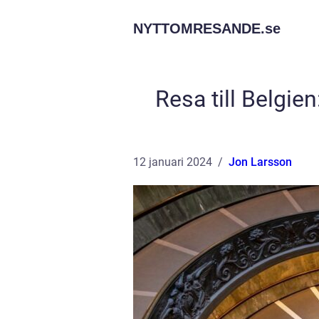
NYTTOMRESANDE.
se
Resa till Belgie
12 januari 2024
Jon Larsson