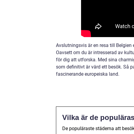
Avslutningsvis är en resa till Belgien
Oavsett om du är intresserad av kultu
för dig att utforska. Med sina charm
som definitivt är värd ett besök. Så p
fascinerande europeiska land.
Vilka är de populäras
De populäraste städerna att besök