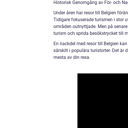
Historisk Genomgång av För- och Nack
Under åren har resor till Belgien för
Tidigare fokuserade turismen i stor 
områden outnyttjade. Men på senare 
turism och sprida besökstrycket till 
En nackdel med resor till Belgien ka
särskilt i populära turistorter. Det är
mesta av din resa.