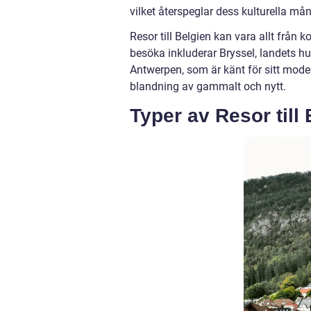
vilket återspeglar dess kulturella må
Resor till Belgien kan vara allt från 
besöka inkluderar Bryssel, landets h
Antwerpen, som är känt för sitt mode
blandning av gammalt och nytt.
Typer av Resor till