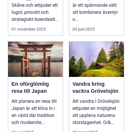
äventyret
Skåne och erbjuder ett
är ett spännande sätt
lugnt, prisvärt och
att kombinera äventyr
strategiskt boendealt...
o...
01 november 2025
03 juni 2025
En oförglömlig
Vandra kring
resa till Japan
vackra Grövelsjön
Att planera en resa till
Att vandra i Grövelsjön
Japan är att kliva in i
erbjuder en möjlighet
en värld där tradition
att uppleva naturens
och modernite...
storslagenhet. Gr&...