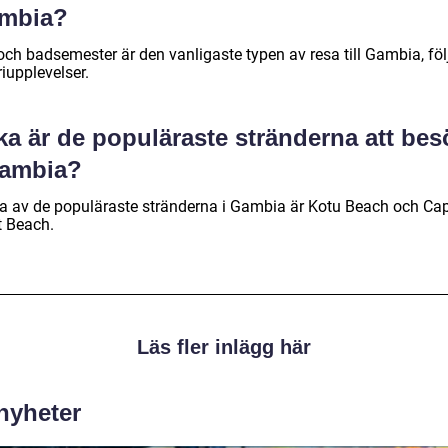
mbia?
och badsemester är den vanligaste typen av resa till Gambia, föl
iupplevelser.
ka är de populäraste stränderna att be
Gambia?
a av de populäraste stränderna i Gambia är Kotu Beach och Ca
t Beach.
Läs fler inlägg här
 nyheter