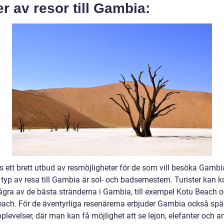
r av resor till Gambia:
s ett brett utbud av resmöjligheter för de som vill besöka Gambi
 typ av resa till Gambia är sol- och badsemestern. Turister kan 
ågra av de bästa stränderna i Gambia, till exempel Kotu Beach 
each. För de äventyrliga resenärerna erbjuder Gambia också s
plevelser, där man kan få möjlighet att se lejon, elefanter och a