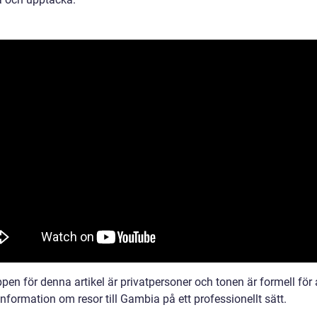
en för denna artikel är privatpersoner och tonen är formell för 
information om resor till Gambia på ett professionellt sätt.