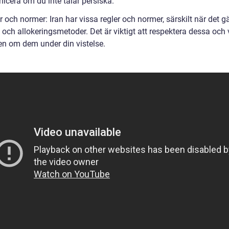
cera om du inte talar persiska.
r och normer: Iran har vissa regler och normer, särskilt när det gä
 och allokeringsmetoder. Det är viktigt att respektera dessa och
n om dem under din vistelse.