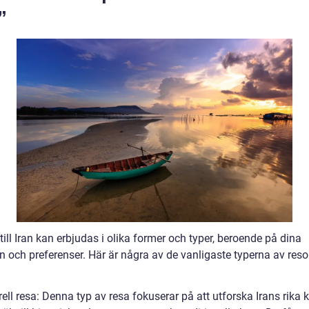
”
till Iran kan erbjudas i olika former och typer, beroende på dina
n och preferenser. Här är några av de vanligaste typerna av resor 
rell resa: Denna typ av resa fokuserar på att utforska Irans rika k