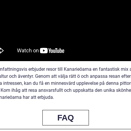
attningsvis erbjuder resor till Kanarieöarna en fantastisk mix a
ultur och äventyr. Genom att välja rätt ö och anpassa resan efter
ka intressen, kan du få en minnesvärd upplevelse på denna pitto
 Kom ihåg att resa ansvarsfullt och uppskatta den unika skönh
arieöarna har att erbjuda.
FAQ