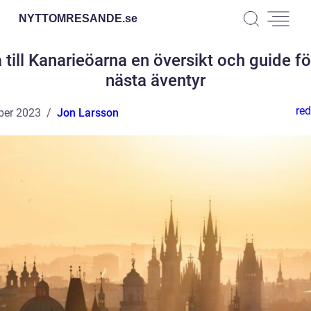
NYTTOMRESANDE.
se
 till Kanarieöarna en översikt och guide för
nästa äventyr
red
ber 2023
Jon Larsson