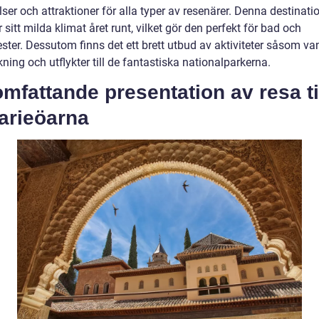
ser och attraktioner för alla typer av resenärer. Denna destinati
 sitt milda klimat året runt, vilket gör den perfekt för bad och
ster. Dessutom finns det ett brett utbud av aktiviteter såsom va
kning och utflykter till de fantastiska nationalparkerna.
mfattande presentation av resa ti
arieöarna