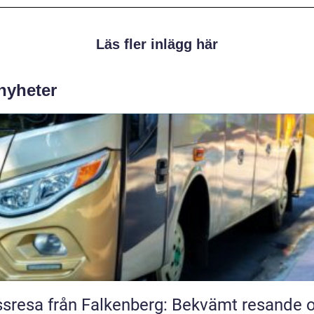
Läs fler inlägg här
 nyheter
sresa från Falkenberg: Bekvämt resande 