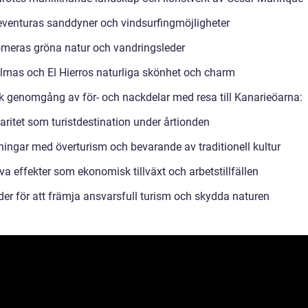
eventuras sanddyner och vindsurfingmöjligheter
meras gröna natur och vandringsleder
lmas och El Hierros naturliga skönhet och charm
sk genomgång av för- och nackdelar med resa till Kanarieöarna:
aritet som turistdestination under årtionden
ingar med överturism och bevarande av traditionell kultur
va effekter som ekonomisk tillväxt och arbetstillfällen
der för att främja ansvarsfull turism och skydda naturen