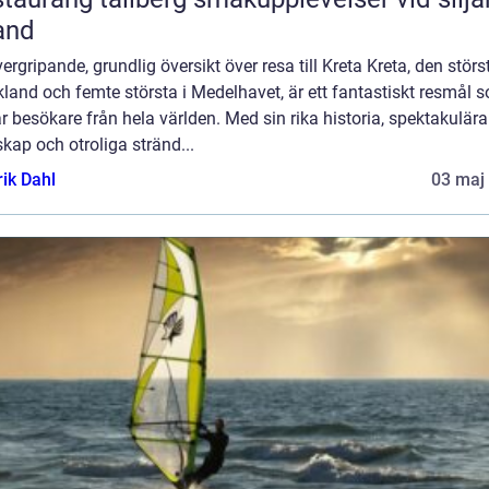
and
ergripande, grundlig översikt över resa till Kreta Kreta, den störs
kland och femte största i Medelhavet, är ett fantastiskt resmål 
r besökare från hela världen. Med sin rika historia, spektakulära
kap och otroliga stränd...
rik Dahl
03 maj