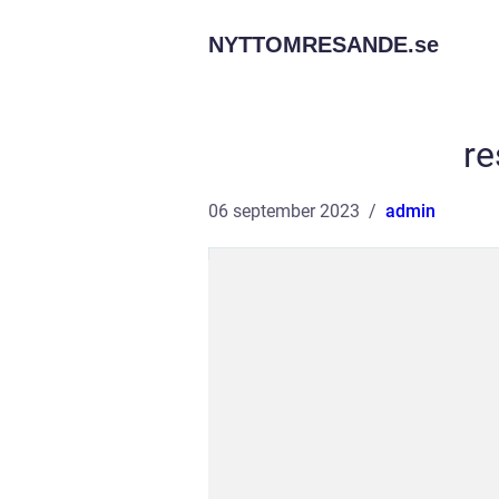
NYTTOMRESANDE.
se
re
06 september 2023
admin