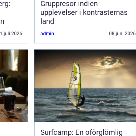
erg:
Gruppresor indien
upplevelser i kontrasternas
en
land
1 juli 2026
admin
08 juni 2026
Surfcamp: En oförglömlig