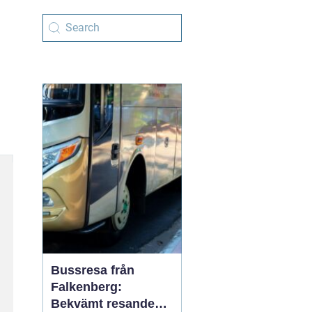
Bussresa från
Falkenberg:
Bekvämt resande