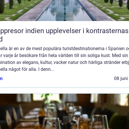
or indien upplevelser i kontrasternas
d
lla är en av de mest populära turistdestinationerna i Spanien 
r varje år besökare från hela världen till sin soliga kust. Med sin
nation av elegans, kultur, vacker natur och härliga stränder erb
lla något för alla. I denn...
n
08 juni