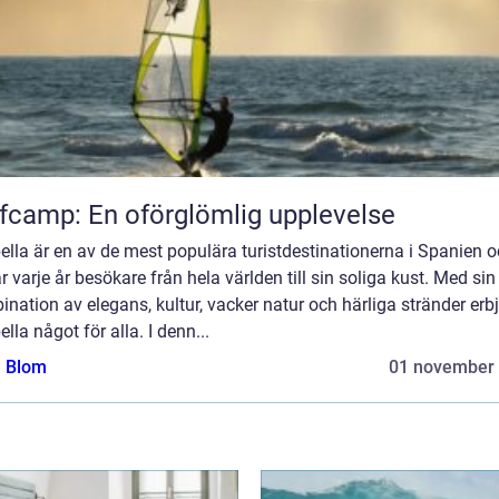
fcamp: En oförglömlig upplevelse
lla är en av de mest populära turistdestinationerna i Spanien 
r varje år besökare från hela världen till sin soliga kust. Med sin
nation av elegans, kultur, vacker natur och härliga stränder erb
lla något för alla. I denn...
a Blom
01 november