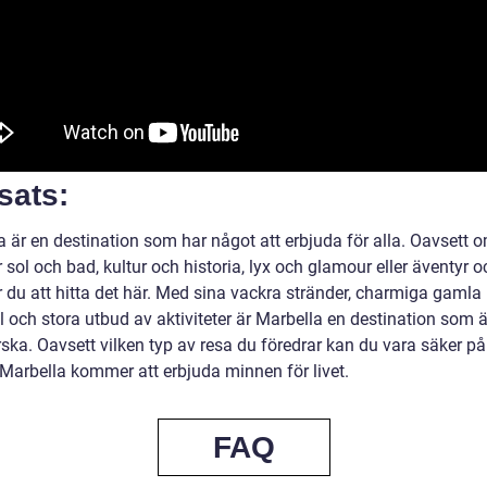
sats:
a är en destination som har något att erbjuda för alla. Oavsett 
r sol och bad, kultur och historia, lyx och glamour eller äventyr o
du att hitta det här. Med sina vackra stränder, charmiga gamla
 och stora utbud av aktiviteter är Marbella en destination som ä
rska. Oavsett vilken typ av resa du föredrar kan du vara säker på
l Marbella kommer att erbjuda minnen för livet.
FAQ