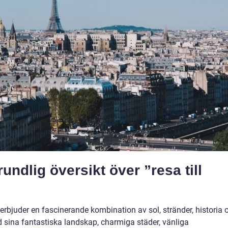
undlig översikt över ”resa till
 erbjuder en fascinerande kombination av sol, stränder, historia 
d sina fantastiska landskap, charmiga städer, vänliga