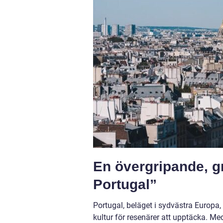
En övergripande, gr
Portugal”
Portugal, beläget i sydvästra Europa,
kultur för resenärer att upptäcka. Me