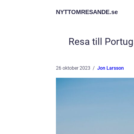
NYTTOMRESANDE.
se
Resa till Portu
26 oktober 2023
Jon Larsson