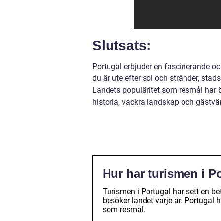
Slutsats:
Portugal erbjuder en fascinerande och
du är ute efter sol och stränder, stads
Landets populäritet som resmål har öka
historia, vackra landskap och gästvän
Hur har turismen i P
Turismen i Portugal har sett en b
besöker landet varje år. Portugal 
som resmål.