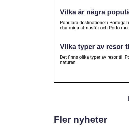
Vilka är några populä
Populära destinationer i Portugal
charmiga atmosfär och Porto med s
Vilka typer av resor t
Det finns olika typer av resor till 
naturen.
Fler nyheter