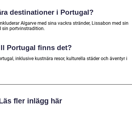
ra destinationer i Portugal?
 inkluderar Algarve med sina vackra stränder, Lissabon med sin
in portvinstradition.
ill Portugal finns det?
Portugal, inklusive kustnära resor, kulturella städer och äventyr i
Läs fler inlägg här