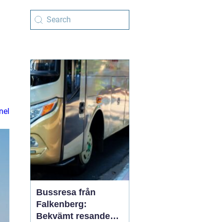
nel
Bussresa från
Falkenberg:
Bekvämt resande