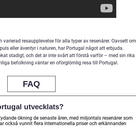
 varierad resaupplevelse för alla typer av resenärer. Oavsett om
puls eller äventyr i naturen, har Portugal något att erbjuda.
t stadigt, och det är inte svårt att förstå varför – med sin rika
liga befolkning väntar en oförglömlig resa till Portugal.
FAQ
ortugal utvecklats?
etydande ökning de senaste åren, med miljontals resenärer som
har också vunnit flera internationella priser och erkännanden