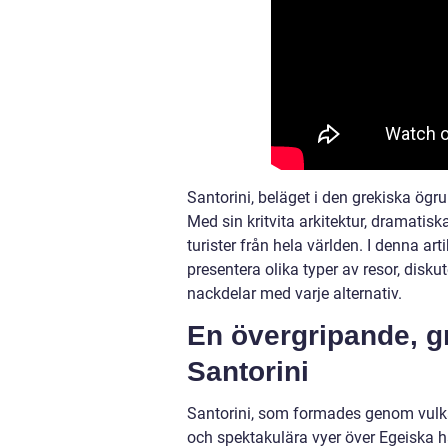
Santorini, beläget i den grekiska ög
Med sin kritvita arkitektur, dramatis
turister från hela världen. I denna art
presentera olika typer av resor, disku
nackdelar med varje alternativ.
En övergripande, gr
Santorini
Santorini, som formades genom vulkan
och spektakulära vyer över Egeiska h