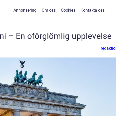
Annonsering
Om oss
Cookies
Kontakta oss
ini – En oförglömlig upplevelse
redaktio