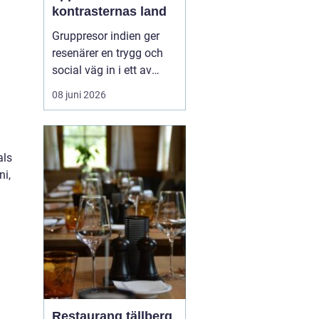
kontrasternas land
Gruppresor indien ger
resenärer en trygg och
social väg in i ett av
världens mest färgstarka
08 juni 2026
länder. Landet bjuder på
starka kontraster mellan
heliga platser och
myllrande städer, mellan
als
snöklädda bergstoppar
ni,
och tropiska stränder.
Med en erfaren res...
Restaurang tällberg