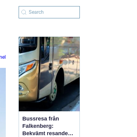
nel
Bussresa från
Falkenberg:
Bekvämt resande