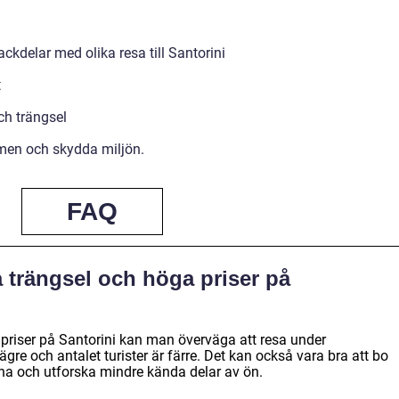
kdelar med olika resa till Santorini
t
ch trängsel
mmen och skydda miljön.
FAQ
 trängsel och höga priser på
 priser på Santorini kan man överväga att resa under
gre och antalet turister är färre. Det kan också vara bra att bo
a och utforska mindre kända delar av ön.