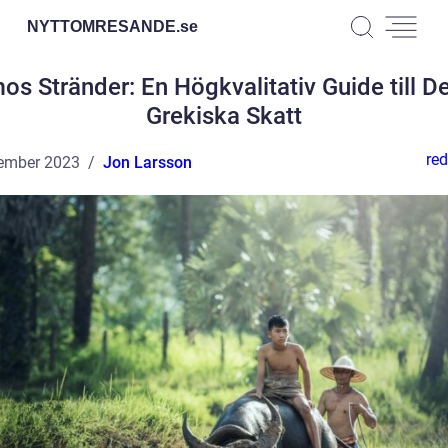
NYTTOMRESANDE.
se
os Stränder: En Högkvalitativ Guide till D
Grekiska Skatt
red
ember 2023
Jon Larsson