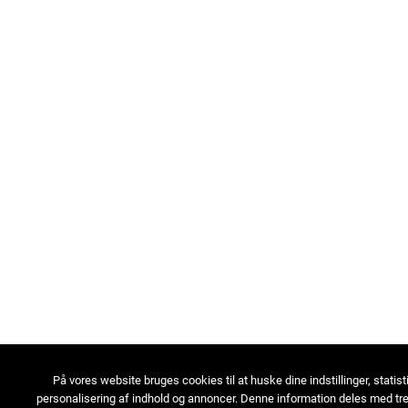
På vores website bruges cookies til at huske dine indstillinger, statist
personalisering af indhold og annoncer. Denne information deles med tre