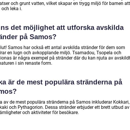
atser och grunt vatten, vilket skapar en trygg miljö för barnen att
och leka i.
ns det möjlighet att utforska avskilda
ränder på Samos?
lut! Samos har också ett antal avskilda stränder för dem som
drar en lugn och avkopplande miljö. Tsamadou, Tsopela och
ionas är några exempel på stränder där du kan njuta av avskild
aturen i sin renaste form.
lka är de mest populära stränderna på
mos?
a av de mest populära stränderna på Samos inkluderar Kokkari,
kaki och Pythagorion. Dessa stränder erbjuder ett brett utbud av
mligheter och aktiviteter för besökare.