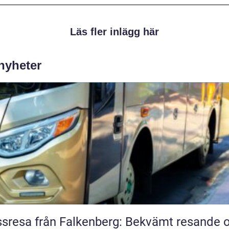
Läs fler inlägg här
 nyheter
sresa från Falkenberg: Bekvämt resande 