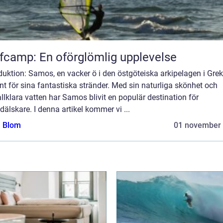
fcamp: En oförglömlig upplevelse
duktion: Samos, en vacker ö i den östgöteiska arkipelagen i Grek
nt för sina fantastiska stränder. Med sin naturliga skönhet och
allklara vatten har Samos blivit en populär destination för
dälskare. I denna artikel kommer vi ...
a Blom
01 november