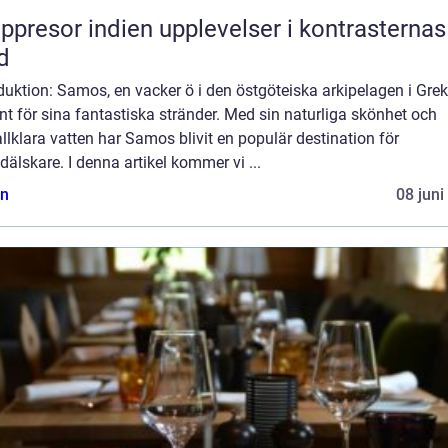
or indien upplevelser i kontrasternas
d
duktion: Samos, en vacker ö i den östgöteiska arkipelagen i Grek
nt för sina fantastiska stränder. Med sin naturliga skönhet och
allklara vatten har Samos blivit en populär destination för
dälskare. I denna artikel kommer vi ...
n
08 juni