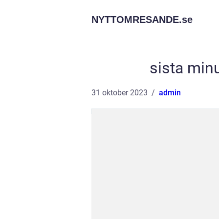
NYTTOMRESANDE.
se
sista minu
31 oktober 2023
admin