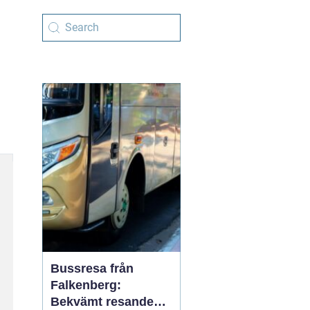
Bussresa från
Falkenberg:
Bekvämt resande