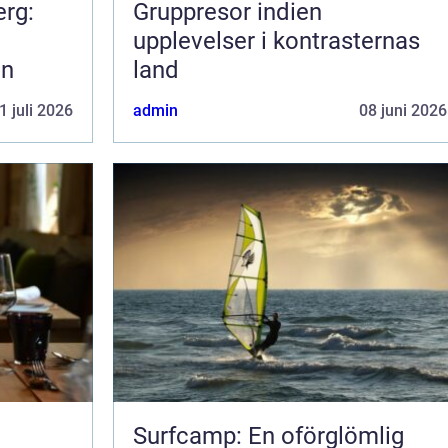
erg:
Gruppresor indien
upplevelser i kontrasternas
en
land
1 juli 2026
admin
08 juni 2026
Surfcamp: En oförglömlig