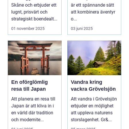
äventyret
Skåne och erbjuder ett
är ett spännande sätt
lugnt, prisvärt och
att kombinera äventyr
strategiskt boendealt...
o...
01 november 2025
03 juni 2025
En oförglömlig
Vandra kring
resa till Japan
vackra Grövelsjön
Att planera en resa till
Att vandra i Grövelsjön
Japan är att kliva in i
erbjuder en möjlighet
en värld där tradition
att uppleva naturens
och modernite...
storslagenhet. Gr&...