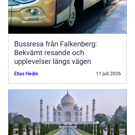
Bussresa från Falkenberg:
Bekvämt resande och
upplevelser längs vägen
Elias Hedin
11 juli 2026