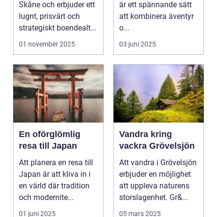
Skåne och erbjuder ett
är ett spännande sätt
lugnt, prisvärt och
att kombinera äventyr
strategiskt boendealt...
o...
01 november 2025
03 juni 2025
En oförglömlig
Vandra kring
resa till Japan
vackra Grövelsjön
Att planera en resa till
Att vandra i Grövelsjön
Japan är att kliva in i
erbjuder en möjlighet
en värld där tradition
att uppleva naturens
och modernite...
storslagenhet. Gr&...
01 juni 2025
05 mars 2025