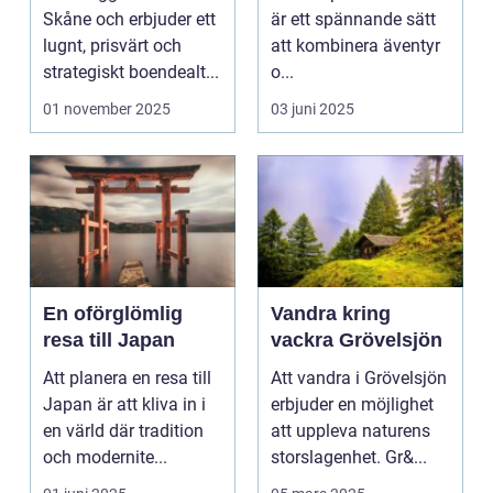
äventyret
Skåne och erbjuder ett
är ett spännande sätt
lugnt, prisvärt och
att kombinera äventyr
strategiskt boendealt...
o...
01 november 2025
03 juni 2025
En oförglömlig
Vandra kring
resa till Japan
vackra Grövelsjön
Att planera en resa till
Att vandra i Grövelsjön
Japan är att kliva in i
erbjuder en möjlighet
en värld där tradition
att uppleva naturens
och modernite...
storslagenhet. Gr&...