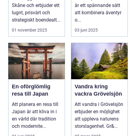
äventyret
Skåne och erbjuder ett
är ett spännande sätt
lugnt, prisvärt och
att kombinera äventyr
strategiskt boendealt...
o...
01 november 2025
03 juni 2025
En oförglömlig
Vandra kring
resa till Japan
vackra Grövelsjön
Att planera en resa till
Att vandra i Grövelsjön
Japan är att kliva in i
erbjuder en möjlighet
en värld där tradition
att uppleva naturens
och modernite...
storslagenhet. Gr&...