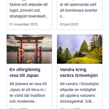
äventyret
Skåne och erbjuder ett
är ett spännande sätt
lugnt, prisvärt och
att kombinera äventyr
strategiskt boendealt...
o...
01 november 2025
03 juni 2025
En oförglömlig
Vandra kring
resa till Japan
vackra Grövelsjön
Att planera en resa till
Att vandra i Grövelsjön
Japan är att kliva in i
erbjuder en möjlighet
en värld där tradition
att uppleva naturens
och modernite...
storslagenhet. Gr&...