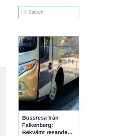
Bussresa från
Falkenberg:
Bekvämt resande