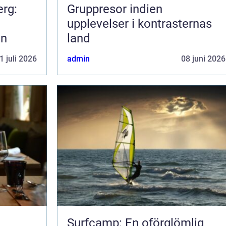
erg:
Gruppresor indien
upplevelser i kontrasternas
en
land
1 juli 2026
admin
08 juni 2026
Surfcamp: En oförglömlig