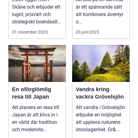
äventyret
Skåne och erbjuder ett
är ett spännande sätt
lugnt, prisvärt och
att kombinera äventyr
strategiskt boendealt...
o...
01 november 2025
03 juni 2025
En oförglömlig
Vandra kring
resa till Japan
vackra Grövelsjön
Att planera en resa till
Att vandra i Grövelsjön
Japan är att kliva in i
erbjuder en möjlighet
en värld där tradition
att uppleva naturens
och modernite...
storslagenhet. Gr&...