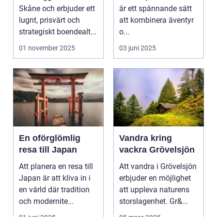
äventyret
Skåne och erbjuder ett
är ett spännande sätt
lugnt, prisvärt och
att kombinera äventyr
strategiskt boendealt...
o...
01 november 2025
03 juni 2025
En oförglömlig
Vandra kring
resa till Japan
vackra Grövelsjön
Att planera en resa till
Att vandra i Grövelsjön
Japan är att kliva in i
erbjuder en möjlighet
en värld där tradition
att uppleva naturens
och modernite...
storslagenhet. Gr&...