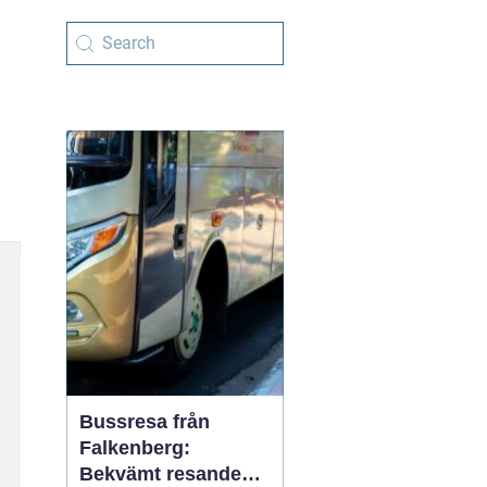
Bussresa från
Falkenberg:
Bekvämt resande