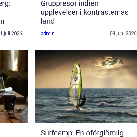
erg:
Gruppresor indien
upplevelser i kontrasternas
en
land
1 juli 2026
admin
08 juni 2026
Surfcamp: En oförglömlig