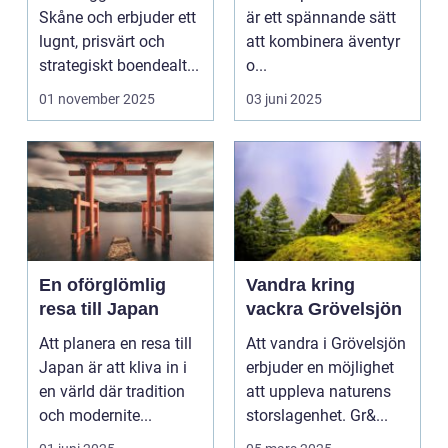
äventyret
Skåne och erbjuder ett
är ett spännande sätt
lugnt, prisvärt och
att kombinera äventyr
strategiskt boendealt...
o...
01 november 2025
03 juni 2025
En oförglömlig
Vandra kring
resa till Japan
vackra Grövelsjön
Att planera en resa till
Att vandra i Grövelsjön
Japan är att kliva in i
erbjuder en möjlighet
en värld där tradition
att uppleva naturens
och modernite...
storslagenhet. Gr&...