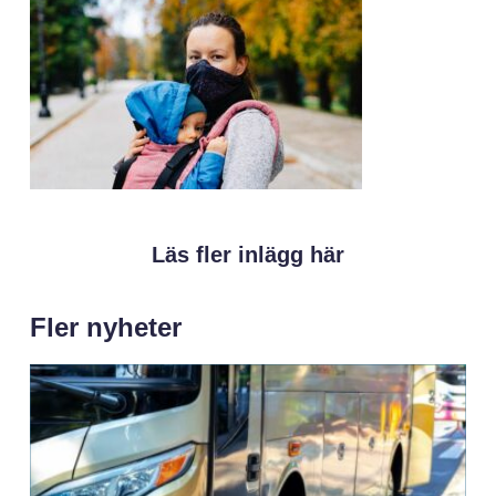
Läs fler inlägg här
Fler nyheter