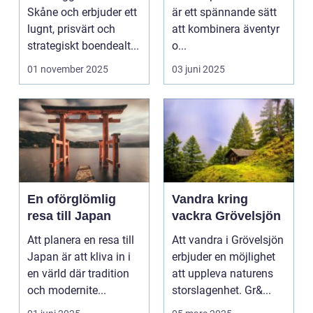
äventyret
Skåne och erbjuder ett
är ett spännande sätt
lugnt, prisvärt och
att kombinera äventyr
strategiskt boendealt...
o...
01 november 2025
03 juni 2025
En oförglömlig
Vandra kring
resa till Japan
vackra Grövelsjön
Att planera en resa till
Att vandra i Grövelsjön
Japan är att kliva in i
erbjuder en möjlighet
en värld där tradition
att uppleva naturens
och modernite...
storslagenhet. Gr&...