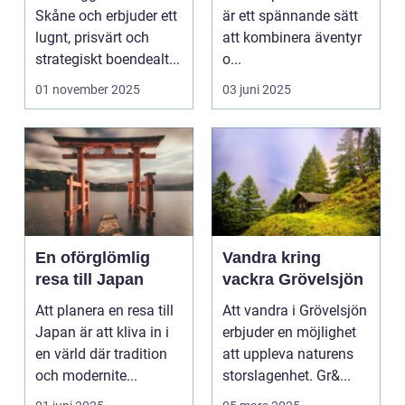
äventyret
Skåne och erbjuder ett
är ett spännande sätt
lugnt, prisvärt och
att kombinera äventyr
strategiskt boendealt...
o...
01 november 2025
03 juni 2025
En oförglömlig
Vandra kring
resa till Japan
vackra Grövelsjön
Att planera en resa till
Att vandra i Grövelsjön
Japan är att kliva in i
erbjuder en möjlighet
en värld där tradition
att uppleva naturens
och modernite...
storslagenhet. Gr&...