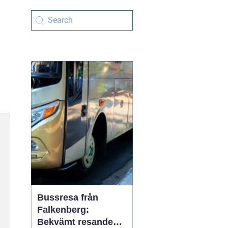
Bussresa från
Falkenberg:
Bekvämt resande