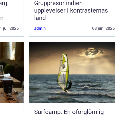
erg:
Gruppresor indien
upplevelser i kontrasternas
en
land
1 juli 2026
admin
08 juni 2026
Surfcamp: En oförglömlig