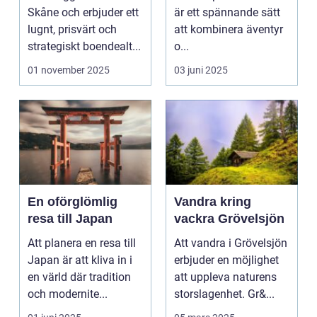
äventyret
Skåne och erbjuder ett
är ett spännande sätt
lugnt, prisvärt och
att kombinera äventyr
strategiskt boendealt...
o...
01 november 2025
03 juni 2025
En oförglömlig
Vandra kring
resa till Japan
vackra Grövelsjön
Att planera en resa till
Att vandra i Grövelsjön
Japan är att kliva in i
erbjuder en möjlighet
en värld där tradition
att uppleva naturens
och modernite...
storslagenhet. Gr&...