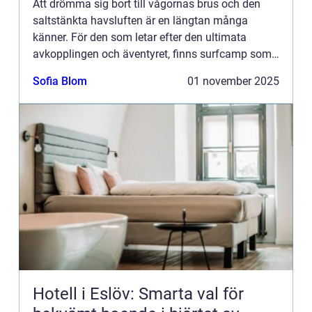
Att drömma sig bort till vågornas brus och den
saltstänkta havsluften är en längtan många
känner. För den som letar efter den ultimata
avkopplingen och äventyret, finns surfcamp som
ett perfekt alternati...
Sofia Blom
01 november 2025
Hotell i Eslöv: Smarta val för