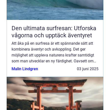
Den ultimata surfresan: Utforska
vågorna och upptäck äventyret
Att åka på en surfresa är ett spännande sätt att
kombinera äventyr och avkoppling. Det ger
möjlighet att uppleva naturens krafter samtidigt
som man utvecklar en ny färdighet. Oavsett om
du är en erfaren ...
Malin Lindgren
03 juni 2025