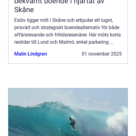
bekvämt boende i hjärtat av
Skåne
Eslöv ligger mitt i Skåne och erbjuder ett lugnt,
prisvärt och strategiskt boendealternativ för både
affärsresande och fritidsresenärer. Här möts korta
restider till Lund och Malmö, enkel parkering ...
Malin Lindgren
01 november 2025