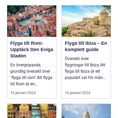
Flyga till Rom:
Flyga till Ibiza – En
Upptäck Den Eviga
komplett guide
Staden
Översikt över
En övergripande,
flygningar till Ibiza Att
grundlig översikt över
flyga till Ibiza är ett
"flyga till rom" Att flyga
populärt val för många
till Rom är en
resenärer so...
spännande uppleve...
16 januari 2024
16 januari 2024