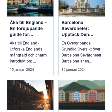
Åka till England –
Barcelona
En fördjupande
Sevärdheter:
guide för
Upptäck Den
resenärer
Magnifika Staden
Åka till England -
En Övergripande,
Utforska Englands
Grundlig Översikt över
mångfald och charm
Barcelona Sevärdheter
Introduktion: ...
Barcelona är en
otroligt vacker stad ...
15 januari 2024
15 januari 2024