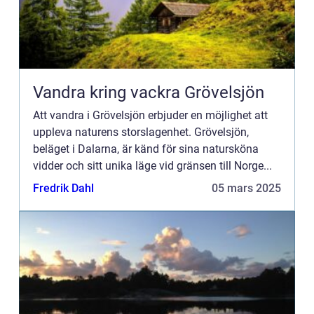
Vandra kring vackra Grövelsjön
Att vandra i Grövelsjön erbjuder en möjlighet att
uppleva naturens storslagenhet. Grövelsjön,
beläget i Dalarna, är känd för sina natursköna
vidder och sitt unika läge vid gränsen till Norge...
Fredrik Dahl
05 mars 2025